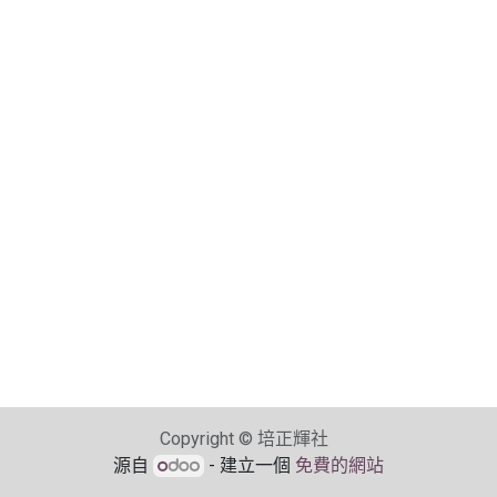
Copyright © 培正輝社​
源自
- 建立一個
免費的網站